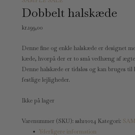
SAMPLE SALE
Dobbelt halskæde
kr.
199,00
Denne fine og enkle halskæde er designet med
kæde, hvorpå der er to små vedhæng af ægte
Denne halskæde er tidsløs og kan bruges til 
festlige lejligheder.
Ikke på lager
Varenummer (SKU):
ssh12024
Kategori:
SAM
Yderligere information