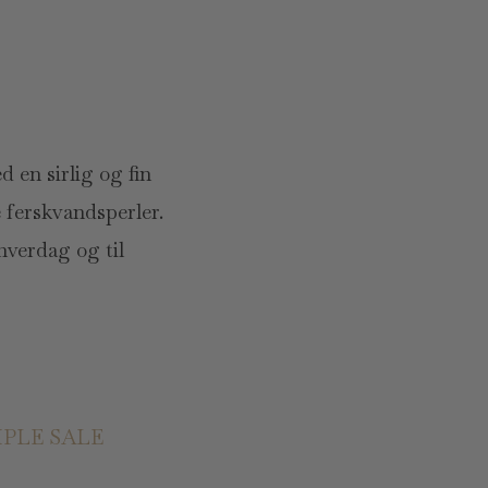
 en sirlig og fin
 ferskvandsperler.
hverdag og til
PLE SALE