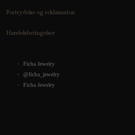
Fortrydelse og reklamation
Handelsbetingelser
Ficha Jewelry
@ficha_jewelry
Ficha Jewelry