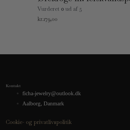
Vurderet
0
ud af 5
kr.
179,00
Kontakt
ficha-jewelry@outlook.dk
Aalborg, Danmark
Cookie- og privatlivspolitik