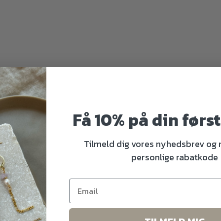
Få 10% på din førs
Tilmeld dig vores nyhedsbrev og
personlige rabatkode