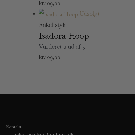
kr.
109,00
Udsolgt
Enkeltstyk
Isadora Hoop
Vurderet
0
ud af 5
kr.
109,00
Kontakt
ficha-jewelry@outlook.dk