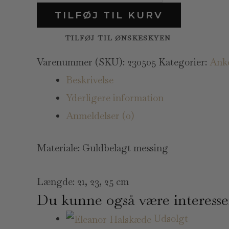
TILFØJ TIL KURV
TILFØJ TIL ØNSKESKYEN
Varenummer (SKU):
230505
Kategorier:
Ank
Beskrivelse
Yderligere information
Anmeldelser (0)
Materiale: Guldbelagt messing
Længde: 21, 23, 25 cm
Du kunne også være interesse
Udsolgt