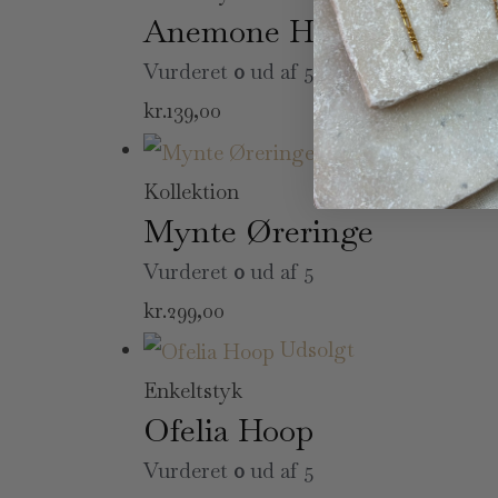
Anemone Hoop
Vurderet
0
ud af 5
kr.
139,00
Udsolgt
Kollektion
Mynte Øreringe
Vurderet
0
ud af 5
kr.
299,00
Udsolgt
Enkeltstyk
Ofelia Hoop
Vurderet
0
ud af 5