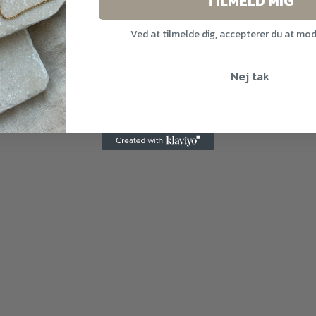
TILMELD MIG
Ved at tilmelde dig, accepterer du at mo
Nej tak