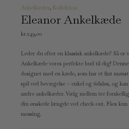
Ankelkæder
,
Kollektion
Eleanor Ankelkæde
kr.
249,00
Leder du efter en klassisk ankelkæde? Så er 
Ankelkæde vores perfekte bud til dig! Denn
designet med en kæde, som har et fint mønste
spil ved bevægelse – enkel og tidsløs, og k
andre ankelkæder. Vælg mellem tre forskellig
din ønskede længde ved check-out. Fåes kun 
messing.