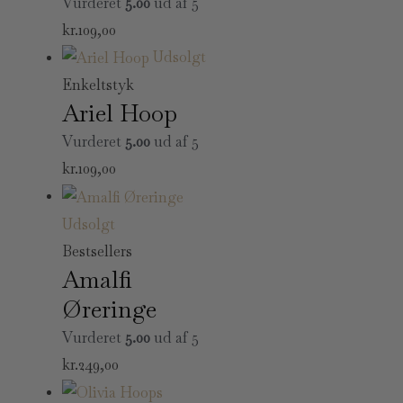
Vurderet
5.00
ud af 5
kr.
109,00
Udsolgt
Enkeltstyk
Ariel Hoop
Vurderet
5.00
ud af 5
kr.
109,00
Udsolgt
Bestsellers
Amalfi
Øreringe
Vurderet
5.00
ud af 5
kr.
249,00