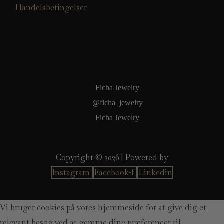
Handelsbetingelser
Ficha Jewelry
@ficha_jewelry
Ficha Jewelry
Copyright © 2026 | Powered by
Instagram
Facebook-f
Linkedin
Vi bruger cookies på vores hjemmeside for at give dig et
relevant besøg ved at gemme dine præferencer til