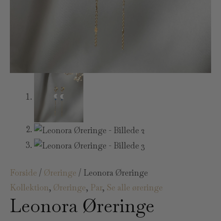
Forside
/
Øreringe
/ Leonora Øreringe
Kollektion
,
Øreringe
,
Par
,
Se alle øreringe
Leonora Øreringe