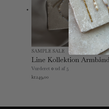
U
SAMPLE SALE
Line Kollektion Armbån
Vurderet
0
ud af 5
kr.
149,00