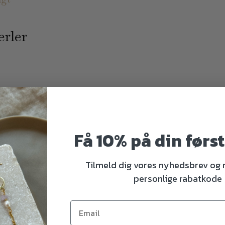
erler
Få 10% på din førs
Tilmeld dig vores nyhedsbrev og
personlige rabatkode