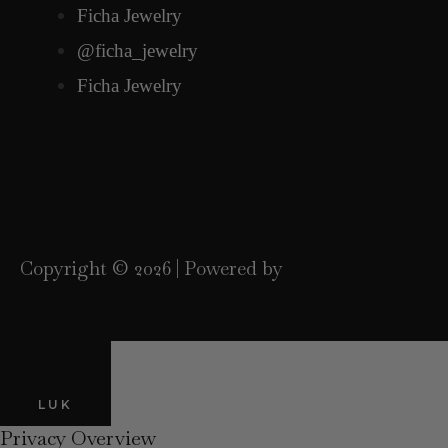
Ficha Jewelry
@ficha_jewelry
Ficha Jewelry
Copyright © 2026 | Powered by
LUK
Privacy Overview