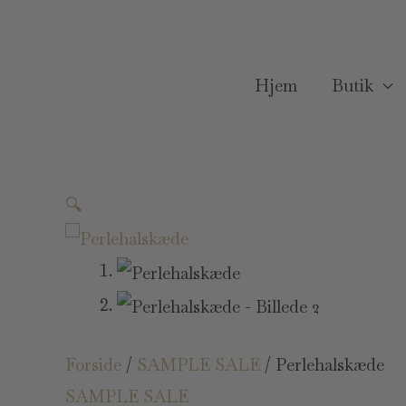
Gå
til
indholdet
Hjem
Butik
🔍
Forside
/
SAMPLE SALE
/ Perlehalskæde
SAMPLE SALE