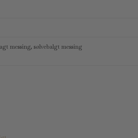
agt messing, sølvebalgt messing
lgt