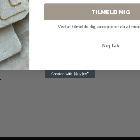
TILMELD MIG
dsolgt
Ved at tilmelde dig, accepterer du at mo
Nej tak
d