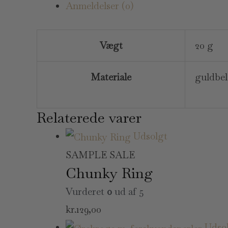
Anmeldelser (0)
Vægt
20 g
Materiale
guldbel
Relaterede varer
Udsolgt
SAMPLE SALE
Chunky Ring
Vurderet
0
ud af 5
kr.
129,00
Udso