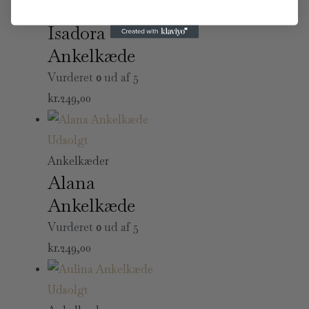
Ankelkæder
Isadora
Ankelkæde
Vurderet
0
ud af 5
kr.
249,00
Udsolgt
Ankelkæder
Alana
Ankelkæde
Vurderet
0
ud af 5
kr.
249,00
Udsolgt