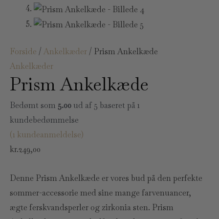
Forside
/
Ankelkæder
/ Prism Ankelkæde
Ankelkæder
Prism Ankelkæde
Bedømt som
5.00
ud af 5 baseret på
1
kundebedømmelse
(
1
kundeanmeldelse)
kr.
249,00
Denne Prism Ankelkæde er vores bud på den perfekte
sommer-accessorie med sine mange farvenuancer,
ægte ferskvandsperler og zirkonia sten. Prism