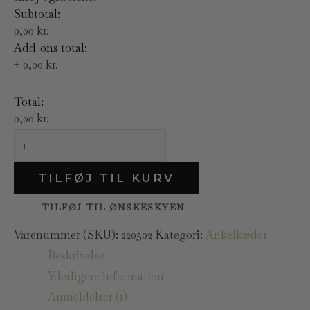
Subtotal:
0,00 kr.
Add-ons total:
+
0,00 kr.
Total:
0,00 kr.
TILFØJ TIL KURV
TILFØJ TIL ØNSKESKYEN
Varenummer (SKU):
220502
Kategori:
Ankelkæder
Beskrivelse
Yderligere information
Anmeldelser (1)