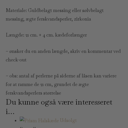
Materiale: Guldbelagt messing eller sølvbelagt
messing, ægte ferskvandsperler, zirkonia
Længde: 21 cm. + 4 cm. kædeforlænger
– ønsker du en anden længde, skriv en kommentar ved
check-out
– obs: antal af perlerne på siderne af låsen kan variere
for at ramme de 21 cm, grundet de ægte
ferskvandsperlers størrelse
Du kunne også være interesseret
i…
Udsolgt